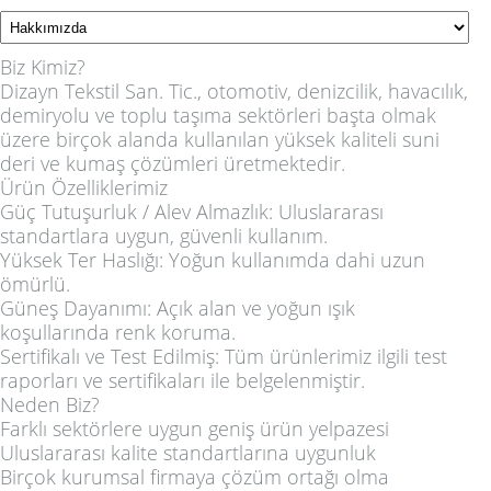
Biz Kimiz?
Dizayn Tekstil San. Tic., otomotiv, denizcilik, havacılık,
demiryolu ve toplu taşıma sektörleri başta olmak
üzere birçok alanda kullanılan
yüksek kaliteli suni
deri ve kumaş çözümleri
üretmektedir.
Ürün Özelliklerimiz
Güç Tutuşurluk / Alev Almazlık:
Uluslararası
standartlara uygun, güvenli kullanım.
Yüksek Ter Haslığı:
Yoğun kullanımda dahi uzun
ömürlü.
Güneş Dayanımı:
Açık alan ve yoğun ışık
koşullarında renk koruma.
Sertifikalı ve Test Edilmiş:
Tüm ürünlerimiz ilgili test
raporları ve sertifikaları ile belgelenmiştir.
Neden Biz?
Farklı sektörlere uygun geniş ürün yelpazesi
Uluslararası kalite standartlarına uygunluk
Birçok kurumsal firmaya çözüm ortağı olma